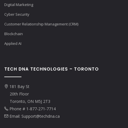
Digital Marketing
Cyber Security
Customer Relationship Management (CRM)
Blockchain
Applied AI
TECH DNA TECHNOLOGIES – TORONTO
181 Bay St
20th Floor
Toronto, ON M5J 2T3
Phone # 1-877-271-7714
Email: Support@techdna.ca