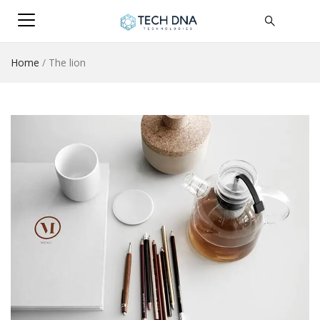
Home
/
The lion